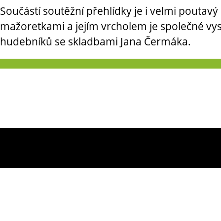
Součástí soutěžní přehlídky je i velmi pouta
mažoretkami a jejím vrcholem je společné v
hudebníků se skladbami Jana Čermáka.